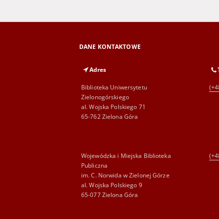
DANE KONTAKTOWE
Adres
Biblioteka Uniwersytetu
(+4
Zielonogórskiego
al. Wojska Polskiego 71
65-762 Zielona Góra
Wojewódzka i Miejska Biblioteka
(+4
Publiczna
im. C. Norwida w Zielonej Górze
al. Wojska Polskiego 9
65-077 Zielona Góra