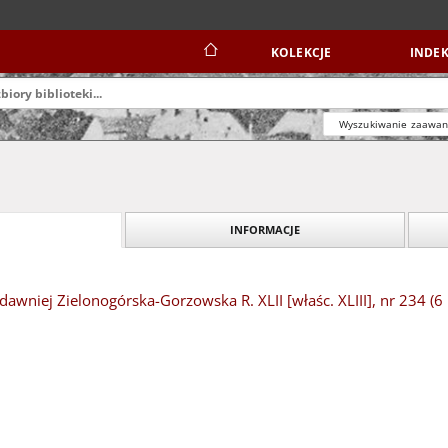
KOLEKCJE
INDEK
Wyszukiwanie zaawa
INFORMACJE
dawniej Zielonogórska-Gorzowska R. XLII [właśc. XLIII], nr 234 (6