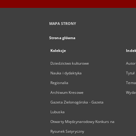
MAPA STRONY
Strona główna
Kolekcje
Inde
Dziedzictwo kulturowe
Autor
Nauka i dydaktyka
Tytuł
Regionalia
Temat
Archiwum Kresowe
Wyda
Gazeta Zielonogórska - Gazeta
Lubuska
Otwarty Międzynarodowy Konkurs na
Rysunek Satyryczny