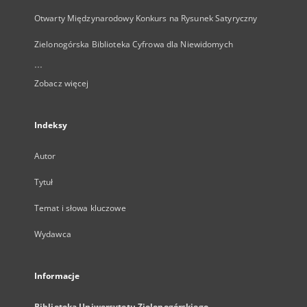
Otwarty Międzynarodowy Konkurs na Rysunek Satyryczny
Zielonogórska Biblioteka Cyfrowa dla Niewidomych
...
Zobacz więcej
Indeksy
Autor
Tytuł
Temat i słowa kluczowe
Wydawca
Informacje
Biblioteka Uniwersytetu Zielonogórskiego