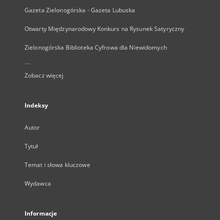
Gazeta Zielonogórska - Gazeta Lubuska
Otwarty Międzynarodowy Konkurs na Rysunek Satyryczny
Zielonogórska Biblioteka Cyfrowa dla Niewidomych
...
Zobacz więcej
Indeksy
Autor
Tytuł
Temat i słowa kluczowe
Wydawca
Informacje