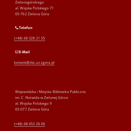
Zielonogórskiego
al. Wojska Polskiego 71
65-762 Zielona Góra
Telefon
(+48) 68 328 21 55
E-Mail
kontakt@zbc.uz.zgora.pl
Wojewódzka i Miejska Biblioteka Publiczna
im. C. Norwida w Zielonej Górze
al. Wojska Polskiego 9
65-077 Zielona Góra
(+48) 68 453 26 06