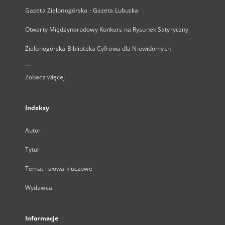
Gazeta Zielonogórska - Gazeta Lubuska
Otwarty Międzynarodowy Konkurs na Rysunek Satyryczny
Zielonogórska Biblioteka Cyfrowa dla Niewidomych
...
Zobacz więcej
Indeksy
Autor
Tytuł
Temat i słowa kluczowe
Wydawca
Informacje