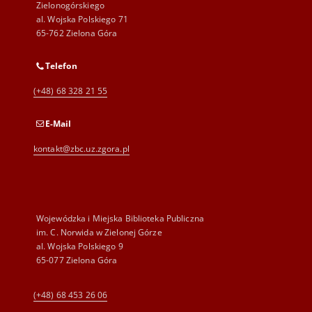
Zielonogórskiego
al. Wojska Polskiego 71
65-762 Zielona Góra
Telefon
(+48) 68 328 21 55
E-Mail
kontakt@zbc.uz.zgora.pl
Wojewódzka i Miejska Biblioteka Publiczna
im. C. Norwida w Zielonej Górze
al. Wojska Polskiego 9
65-077 Zielona Góra
(+48) 68 453 26 06