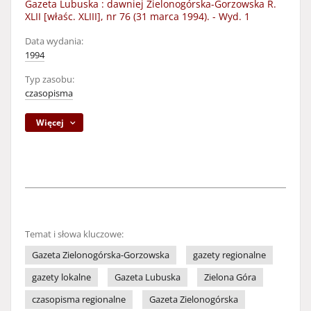
Gazeta Lubuska : dawniej Zielonogórska-Gorzowska R.
XLII [właśc. XLIII], nr 76 (31 marca 1994). - Wyd. 1
Data wydania:
1994
Typ zasobu:
czasopisma
Więcej
Temat i słowa kluczowe:
Gazeta Zielonogórska-Gorzowska
gazety regionalne
gazety lokalne
Gazeta Lubuska
Zielona Góra
czasopisma regionalne
Gazeta Zielonogórska