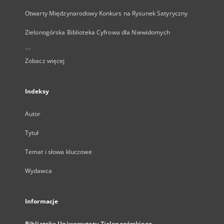
Otwarty Międzynarodowy Konkurs na Rysunek Satyryczny
Zielonogórska Biblioteka Cyfrowa dla Niewidomych
...
Zobacz więcej
Indeksy
Autor
Tytuł
Temat i słowa kluczowe
Wydawca
Informacje
Biblioteka Uniwersytetu Zielonogórskiego