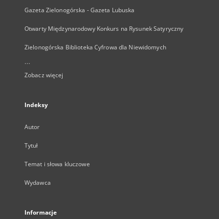
Gazeta Zielonogórska - Gazeta Lubuska
Otwarty Międzynarodowy Konkurs na Rysunek Satyryczny
Zielonogórska Biblioteka Cyfrowa dla Niewidomych
...
Zobacz więcej
Indeksy
Autor
Tytuł
Temat i słowa kluczowe
Wydawca
Informacje