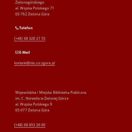
Zielonogórskiego
al. Wojska Polskiego 71
65-762 Zielona Góra
Telefon
(+48) 68 328 21 55
E-Mail
kontakt@zbc.uz.zgora.pl
Wojewódzka i Miejska Biblioteka Publiczna
im. C. Norwida w Zielonej Górze
al. Wojska Polskiego 9
65-077 Zielona Góra
(+48) 68 453 26 06