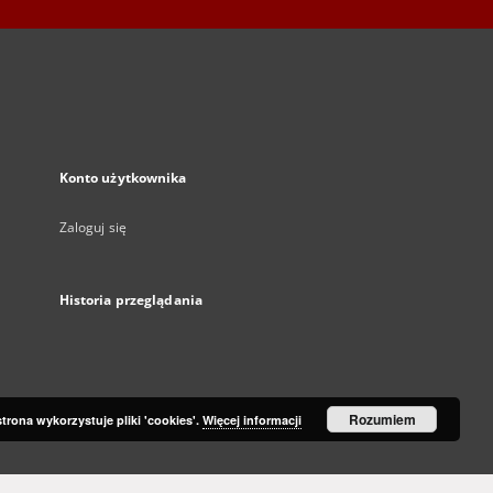
Konto użytkownika
Zaloguj się
Historia przeglądania
Rozumiem
strona wykorzystuje pliki 'cookies'.
Więcej informacji