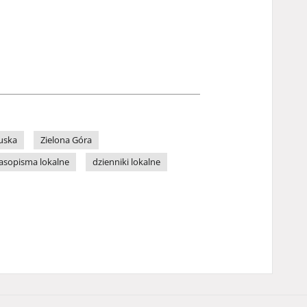
uska
Zielona Góra
asopisma lokalne
dzienniki lokalne