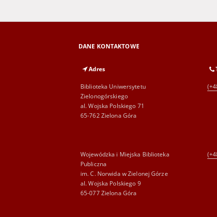
DANE KONTAKTOWE
Adres
Biblioteka Uniwersytetu
(+4
Zielonogórskiego
al. Wojska Polskiego 71
65-762 Zielona Góra
Wojewódzka i Miejska Biblioteka
(+4
Publiczna
im. C. Norwida w Zielonej Górze
al. Wojska Polskiego 9
65-077 Zielona Góra