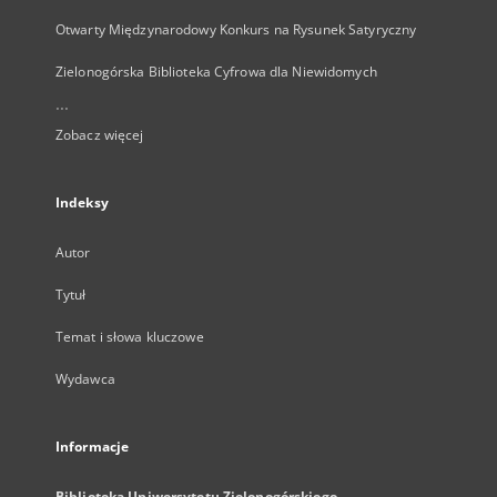
Otwarty Międzynarodowy Konkurs na Rysunek Satyryczny
Zielonogórska Biblioteka Cyfrowa dla Niewidomych
...
Zobacz więcej
Indeksy
Autor
Tytuł
Temat i słowa kluczowe
Wydawca
Informacje
Biblioteka Uniwersytetu Zielonogórskiego