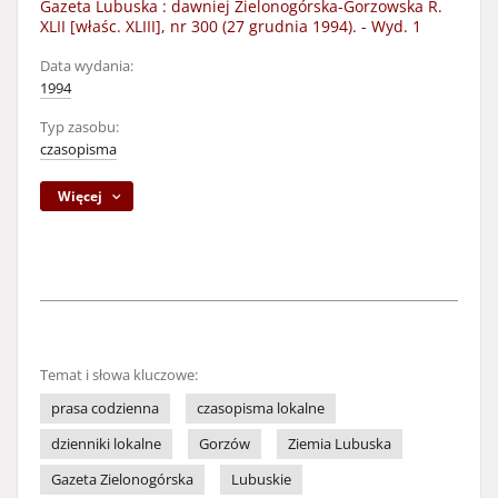
Gazeta Lubuska : dawniej Zielonogórska-Gorzowska R.
XLII [właśc. XLIII], nr 300 (27 grudnia 1994). - Wyd. 1
Data wydania:
1994
Typ zasobu:
czasopisma
Więcej
Temat i słowa kluczowe:
prasa codzienna
czasopisma lokalne
dzienniki lokalne
Gorzów
Ziemia Lubuska
Gazeta Zielonogórska
Lubuskie