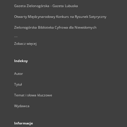
Gazeta Zielonogórska - Gazeta Lubuska
Otwarty Międzynarodowy Konkurs na Rysunek Satyryczny
Zielonogórska Biblioteka Cyfrowa dla Niewidomych
...
Zobacz więcej
Indeksy
Autor
Tytuł
Temat i słowa kluczowe
Wydawca
Informacje