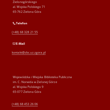
Zielonogórskiego
al. Wojska Polskiego 71
65-762 Zielona Góra
Telefon
(+48) 68 328 21 55
E-Mail
kontakt@zbc.uz.zgora.pl
Wojewódzka i Miejska Biblioteka Publiczna
im. C. Norwida w Zielonej Górze
al. Wojska Polskiego 9
65-077 Zielona Góra
(+48) 68 453 26 06