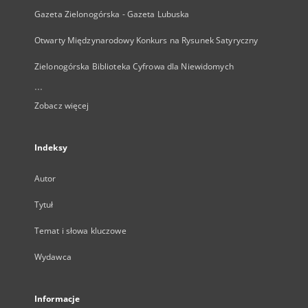
Gazeta Zielonogórska - Gazeta Lubuska
Otwarty Międzynarodowy Konkurs na Rysunek Satyryczny
Zielonogórska Biblioteka Cyfrowa dla Niewidomych
...
Zobacz więcej
Indeksy
Autor
Tytuł
Temat i słowa kluczowe
Wydawca
Informacje