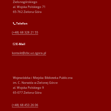
Zielonogórskiego
al. Wojska Polskiego 71
65-762 Zielona Góra
Telefon
(+48) 68 328 21 55
E-Mail
kontakt@zbc.uz.zgora.pl
Wojewódzka i Miejska Biblioteka Publiczna
im. C. Norwida w Zielonej Górze
al. Wojska Polskiego 9
65-077 Zielona Góra
(+48) 68 453 26 06