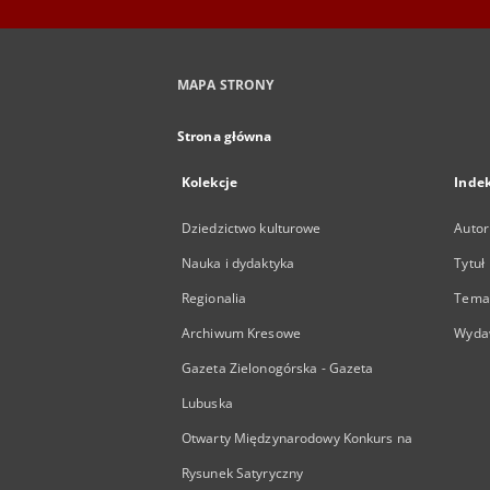
MAPA STRONY
Strona główna
Kolekcje
Inde
Dziedzictwo kulturowe
Autor
Nauka i dydaktyka
Tytuł
Regionalia
Temat
Archiwum Kresowe
Wyda
Gazeta Zielonogórska - Gazeta
Lubuska
Otwarty Międzynarodowy Konkurs na
Rysunek Satyryczny