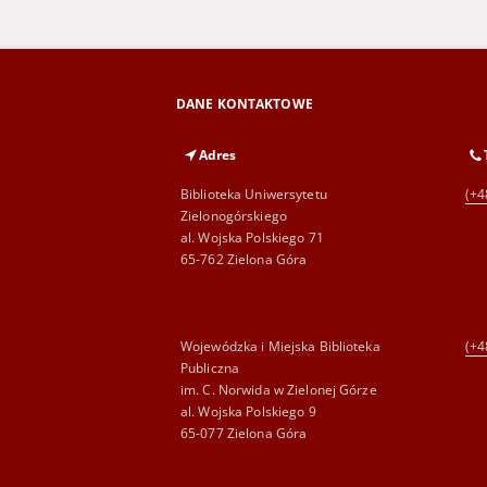
DANE KONTAKTOWE
Adres
Biblioteka Uniwersytetu
(+4
Zielonogórskiego
al. Wojska Polskiego 71
65-762 Zielona Góra
Wojewódzka i Miejska Biblioteka
(+4
Publiczna
im. C. Norwida w Zielonej Górze
al. Wojska Polskiego 9
65-077 Zielona Góra