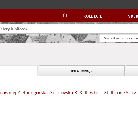
KOLEKCJE
INDEK
Wyszukiwanie zaawa
INFORMACJE
dawniej Zielonogórska-Gorzowska R. XLII [właśc. XLIII], nr 281 (2