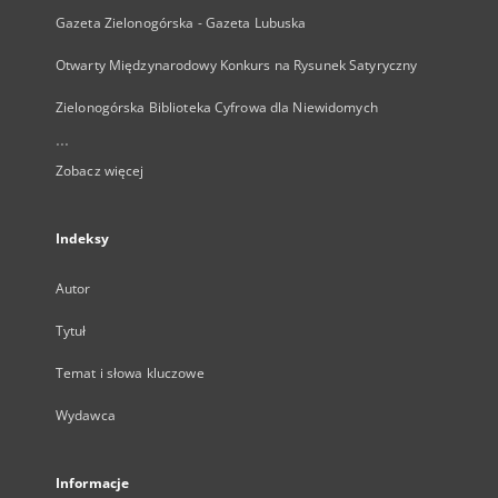
Gazeta Zielonogórska - Gazeta Lubuska
Otwarty Międzynarodowy Konkurs na Rysunek Satyryczny
Zielonogórska Biblioteka Cyfrowa dla Niewidomych
...
Zobacz więcej
Indeksy
Autor
Tytuł
Temat i słowa kluczowe
Wydawca
Informacje