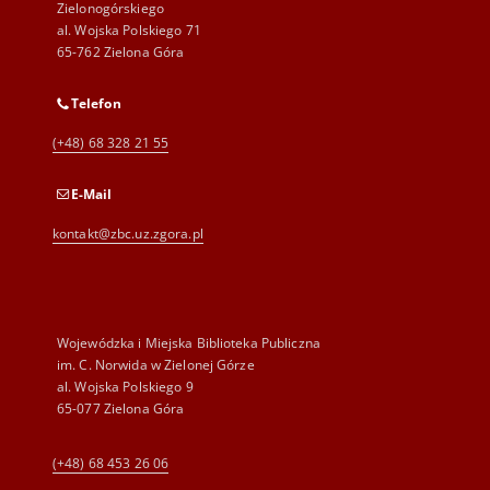
Zielonogórskiego
al. Wojska Polskiego 71
65-762 Zielona Góra
Telefon
(+48) 68 328 21 55
E-Mail
kontakt@zbc.uz.zgora.pl
Wojewódzka i Miejska Biblioteka Publiczna
im. C. Norwida w Zielonej Górze
al. Wojska Polskiego 9
65-077 Zielona Góra
(+48) 68 453 26 06