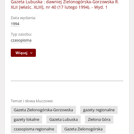
Gazeta Lubuska : dawniej Zielonogórska-Gorzowska R.
XLII [właśc. XLIII], nr 40 (17 lutego 1994). - Wyd. 1
Data wydania:
1994
Typ zasobu:
czasopisma
Więcej
Temat i słowa kluczowe:
Gazeta Zielonogórska-Gorzowska
gazety regionalne
gazety lokalne
Gazeta Lubuska
Zielona Góra
czasopisma regionalne
Gazeta Zielonogórska