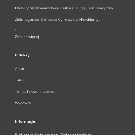
Otwarty Międzynarodowy Konkurs na Rysunek Satyryczny
Zielonogórska Biblioteka Cyfrowa dla Niewidomych
...
Zobacz więcej
Indeksy
Autor
Tytuł
Temat i słowa kluczowe
Wydawca
Informacje
Biblioteka Uniwersytetu Zielonogórskiego