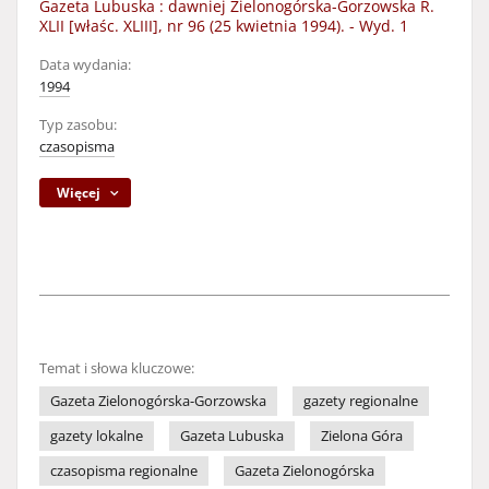
Gazeta Lubuska : dawniej Zielonogórska-Gorzowska R.
XLII [właśc. XLIII], nr 96 (25 kwietnia 1994). - Wyd. 1
Data wydania:
1994
Typ zasobu:
czasopisma
Więcej
Temat i słowa kluczowe:
Gazeta Zielonogórska-Gorzowska
gazety regionalne
gazety lokalne
Gazeta Lubuska
Zielona Góra
czasopisma regionalne
Gazeta Zielonogórska