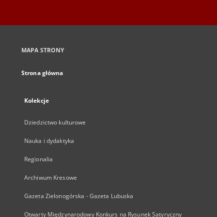
MAPA STRONY
Strona główna
Kolekcje
Dziedzictwo kulturowe
Nauka i dydaktyka
Regionalia
Archiwum Kresowe
Gazeta Zielonogórska - Gazeta Lubuska
Otwarty Międzynarodowy Konkurs na Rysunek Satyryczny