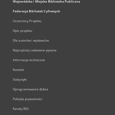
Wojewódzka i Miejska Biblioteka Publiczna
Federacja Bibliotek Cyfrowych
Uczestnicy Projektu
Opis projektu
Dla autorów i wydawców
Najczęściej zadawane pytania
Informacje techniczne
Kontakt
Statystyki
Oprogramowanie dLibra
Polityka prywatności
Kanały RSS