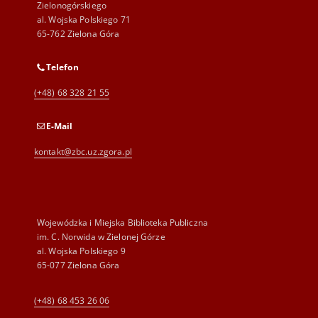
Zielonogórskiego
al. Wojska Polskiego 71
65-762 Zielona Góra
Telefon
(+48) 68 328 21 55
E-Mail
kontakt@zbc.uz.zgora.pl
Wojewódzka i Miejska Biblioteka Publiczna
im. C. Norwida w Zielonej Górze
al. Wojska Polskiego 9
65-077 Zielona Góra
(+48) 68 453 26 06