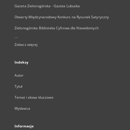
Gazeta Zielonogórska - Gazeta Lubuska
Otwarty Międzynarodowy Konkurs na Rysunek Satyryczny
Zielonogórska Biblioteka Cyfrowa dla Niewidomych
...
Zobacz więcej
Indeksy
Autor
Tytuł
Temat i słowa kluczowe
Wydawca
Informacje