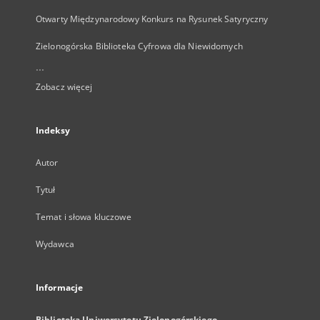
Otwarty Międzynarodowy Konkurs na Rysunek Satyryczny
Zielonogórska Biblioteka Cyfrowa dla Niewidomych
...
Zobacz więcej
Indeksy
Autor
Tytuł
Temat i słowa kluczowe
Wydawca
Informacje
Biblioteka Uniwersytetu Zielonogórskiego