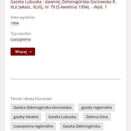
Gazeta Lubuska : dawniej Zielonogórska-Gorzowska R.
XLII [właśc. XLIII], nr 79 (5 kwietnia 1994). - Wyd. 1
Data wydania:
1994
Typ zasobu:
czasopisma
Więcej
Temat i słowa kluczowe:
Gazeta Zielonogórska-Gorzowska
gazety regionalne
gazety lokalne
Gazeta Lubuska
Zielona Góra
czasopisma regionalne
Gazeta Zielonogórska