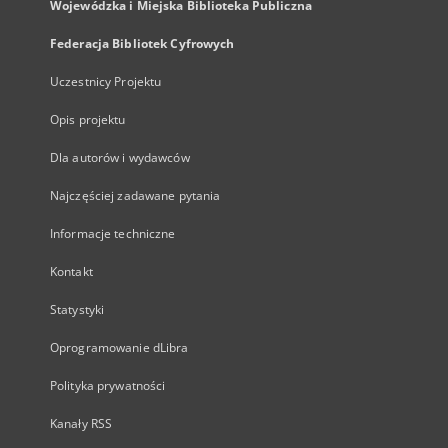
Wojewódzka i Miejska Biblioteka Publiczna
Federacja Bibliotek Cyfrowych
Uczestnicy Projektu
Opis projektu
Dla autorów i wydawców
Najczęściej zadawane pytania
Informacje techniczne
Kontakt
Statystyki
Oprogramowanie dLibra
Polityka prywatności
Kanały RSS