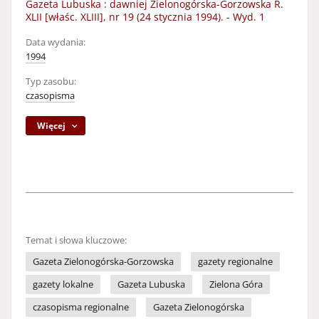
Gazeta Lubuska : dawniej Zielonogórska-Gorzowska R.
XLII [właśc. XLIII], nr 19 (24 stycznia 1994). - Wyd. 1
Data wydania:
1994
Typ zasobu:
czasopisma
Więcej
Temat i słowa kluczowe:
Gazeta Zielonogórska-Gorzowska
gazety regionalne
gazety lokalne
Gazeta Lubuska
Zielona Góra
czasopisma regionalne
Gazeta Zielonogórska