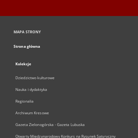
MAPA STRONY
Strona główna
Kolekcje
Dziedzictwo kulturowe
Nauka i dydaktyka
Regionalia
Archiwum Kresowe
Gazeta Zielonogórska - Gazeta Lubuska
Otwarty Międzynarodowy Konkurs na Rysunek Satyryczny