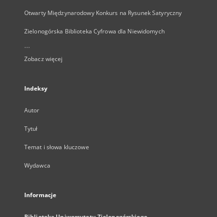
Otwarty Międzynarodowy Konkurs na Rysunek Satyryczny
Zielonogórska Biblioteka Cyfrowa dla Niewidomych
...
Zobacz więcej
Indeksy
Autor
Tytuł
Temat i słowa kluczowe
Wydawca
Informacje
Biblioteka Uniwersytetu Zielonogórskiego