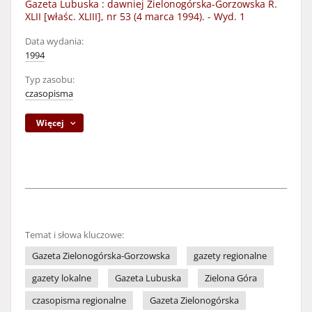
Gazeta Lubuska : dawniej Zielonogórska-Gorzowska R.
XLII [właśc. XLIII], nr 53 (4 marca 1994). - Wyd. 1
Data wydania:
1994
Typ zasobu:
czasopisma
Więcej
Temat i słowa kluczowe:
Gazeta Zielonogórska-Gorzowska
gazety regionalne
gazety lokalne
Gazeta Lubuska
Zielona Góra
czasopisma regionalne
Gazeta Zielonogórska