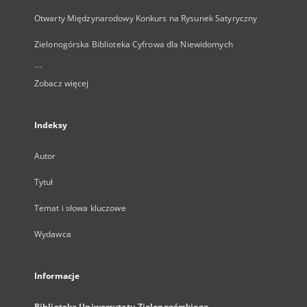
Otwarty Międzynarodowy Konkurs na Rysunek Satyryczny
Zielonogórska Biblioteka Cyfrowa dla Niewidomych
...
Zobacz więcej
Indeksy
Autor
Tytuł
Temat i słowa kluczowe
Wydawca
Informacje
Biblioteka Uniwersytetu Zielonogórskiego