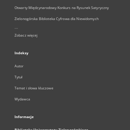
Otwarty Międzynarodowy Konkurs na Rysunek Satyryczny
Zielonogórska Biblioteka Cyfrowa dla Niewidomych
...
Zobacz więcej
Indeksy
Autor
Tytuł
Temat i słowa kluczowe
Wydawca
Informacje
Biblioteka Uniwersytetu Zielonogórskiego