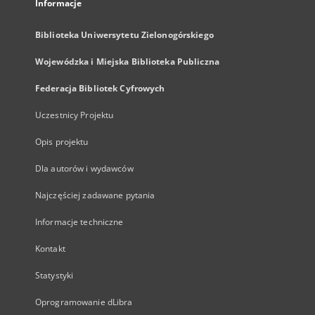
Informacje
Biblioteka Uniwersytetu Zielonogórskiego
Wojewódzka i Miejska Biblioteka Publiczna
Federacja Bibliotek Cyfrowych
Uczestnicy Projektu
Opis projektu
Dla autorów i wydawców
Najczęściej zadawane pytania
Informacje techniczne
Kontakt
Statystyki
Oprogramowanie dLibra