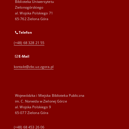
Biblioteka Uniwersytetu
Zielonogórskiego
al. Wojska Polskiego 71
65-762 Zielona Góra
Telefon
(+48) 68 328 21 55
E-Mail
kontakt@zbc.uz.zgora.pl
Wojewódzka i Miejska Biblioteka Publiczna
im. C. Norwida w Zielonej Górze
al. Wojska Polskiego 9
65-077 Zielona Góra
(+48) 68 453 26 06