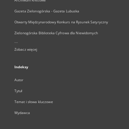
Archiwum Kresowe
Gazeta Zielonogórska - Gazeta Lubuska
Otwarty Międzynarodowy Konkurs na Rysunek Satyryczny
Zielonogórska Biblioteka Cyfrowa dla Niewidomych
...
Zobacz więcej
Indeksy
Autor
Tytuł
Temat i słowa kluczowe
Wydawca