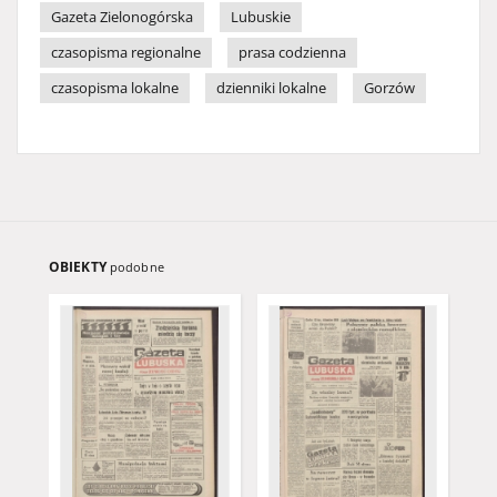
Gazeta Zielonogórska
Lubuskie
czasopisma regionalne
prasa codzienna
czasopisma lokalne
dzienniki lokalne
Gorzów
OBIEKTY
podobne