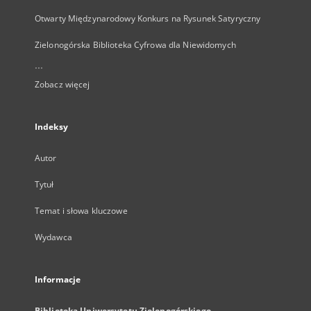
Otwarty Międzynarodowy Konkurs na Rysunek Satyryczny
Zielonogórska Biblioteka Cyfrowa dla Niewidomych
...
Zobacz więcej
Indeksy
Autor
Tytuł
Temat i słowa kluczowe
Wydawca
Informacje
Biblioteka Uniwersytetu Zielonogórskiego