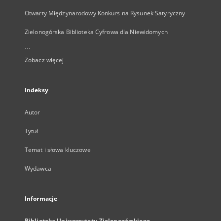
Otwarty Międzynarodowy Konkurs na Rysunek Satyryczny
Zielonogórska Biblioteka Cyfrowa dla Niewidomych
...
Zobacz więcej
Indeksy
Autor
Tytuł
Temat i słowa kluczowe
Wydawca
Informacje
Biblioteka Uniwersytetu Zielonogórskiego