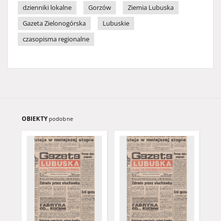
dzienniki lokalne
Gorzów
Ziemia Lubuska
Gazeta Zielonogórska
Lubuskie
czasopisma regionalne
OBIEKTY
podobne