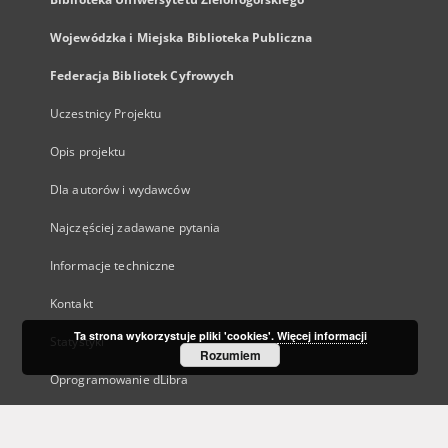
Wojewódzka i Miejska Biblioteka Publiczna
Federacja Bibliotek Cyfrowych
Uczestnicy Projektu
Opis projektu
Dla autorów i wydawców
Najczęściej zadawane pytania
Informacje techniczne
Kontakt
Ta strona wykorzystuje pliki 'cookies'.
Więcej informacji
Statystyki
Rozumiem
Oprogramowanie dLibra
Polityka prywatności