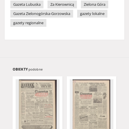
Gazeta Lubuska
Za Kierownicą
Zielona Góra
Gazeta Zielonogórska-Gorzowska
gazety lokalne
gazety regionalne
OBIEKTY
podobne