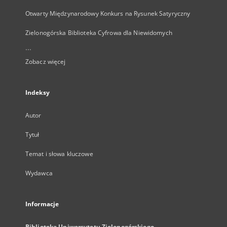
Otwarty Międzynarodowy Konkurs na Rysunek Satyryczny
Zielonogórska Biblioteka Cyfrowa dla Niewidomych
...
Zobacz więcej
Indeksy
Autor
Tytuł
Temat i słowa kluczowe
Wydawca
Informacje
Biblioteka Uniwersytetu Zielonogórskiego