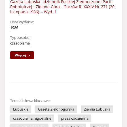
Gazeta Lubuska : dziennik Polskiej Zjednoczonej Partii
Robotniczej : Zielona Góra - Gorzów R. XXXIV Nr 271 (20
listopada 1986). - Wyd. 1
Data wydania:
1986
Typ zasobu:
czasopisma
Więcej
Temat i słowa kluczowe:
Lubuskie
Gazeta Zielonogórska
Ziemia Lubuska
czasopisma regionalne
prasa codzienna