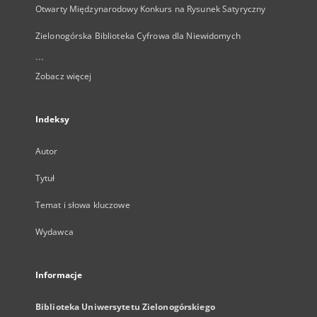
Otwarty Międzynarodowy Konkurs na Rysunek Satyryczny
Zielonogórska Biblioteka Cyfrowa dla Niewidomych
...
Zobacz więcej
Indeksy
Autor
Tytuł
Temat i słowa kluczowe
Wydawca
Informacje
Biblioteka Uniwersytetu Zielonogórskiego