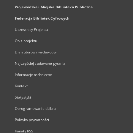
Wojewódzka i Miejska Biblioteka Publiczna
Federacja Bibliotek Cyfrowych
Uczestnicy Projektu
Opis projektu
Dla autorów i wydawców
Najczęściej zadawane pytania
Informacje techniczne
Kontakt
Statystyki
Oprogramowanie dLibra
Polityka prywatności
Kanały RSS