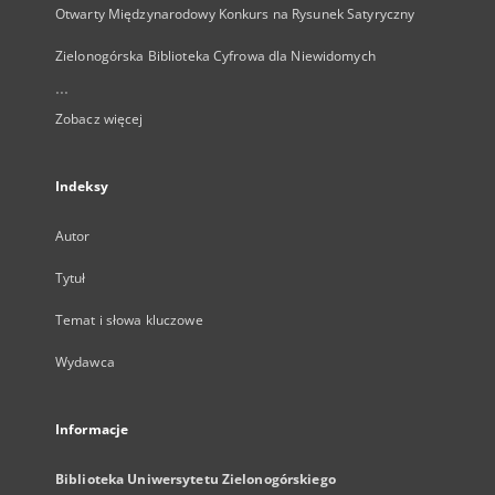
Otwarty Międzynarodowy Konkurs na Rysunek Satyryczny
Zielonogórska Biblioteka Cyfrowa dla Niewidomych
...
Zobacz więcej
Indeksy
Autor
Tytuł
Temat i słowa kluczowe
Wydawca
Informacje
Biblioteka Uniwersytetu Zielonogórskiego