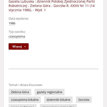
Gazeta Lubuska : dziennik Polskiej Zjednoczonej Partii
Robotniczej : Zielona Góra - Gorzów R. XXXIV Nr 11 (14
stycznia 1986). - Wyd. 1
Data wydania:
1986
Typ zasobu:
czasopisma
Więcej
Temat i słowa kluczowe:
Zielona Góra
gazety regionalne
czasopisma lokalne
dzienniki lokalne
Gorzów