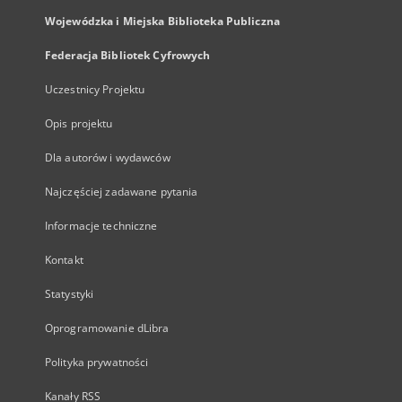
Wojewódzka i Miejska Biblioteka Publiczna
Federacja Bibliotek Cyfrowych
Uczestnicy Projektu
Opis projektu
Dla autorów i wydawców
Najczęściej zadawane pytania
Informacje techniczne
Kontakt
Statystyki
Oprogramowanie dLibra
Polityka prywatności
Kanały RSS