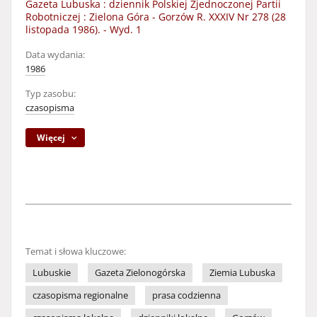
Gazeta Lubuska : dziennik Polskiej Zjednoczonej Partii
Robotniczej : Zielona Góra - Gorzów R. XXXIV Nr 278 (28
listopada 1986). - Wyd. 1
Data wydania:
1986
Typ zasobu:
czasopisma
Więcej
Temat i słowa kluczowe:
Lubuskie
Gazeta Zielonogórska
Ziemia Lubuska
czasopisma regionalne
prasa codzienna