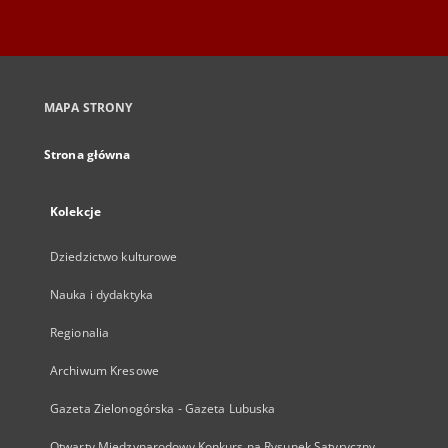
MAPA STRONY
Strona główna
Kolekcje
Dziedzictwo kulturowe
Nauka i dydaktyka
Regionalia
Archiwum Kresowe
Gazeta Zielonogórska - Gazeta Lubuska
Otwarty Międzynarodowy Konkurs na Rysunek Satyryczny