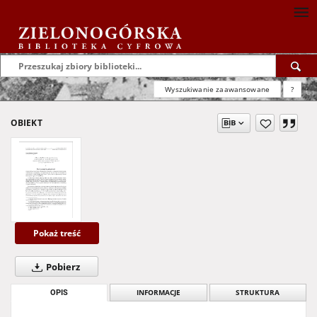
Wyszukiwanie zaawansowane
?
OBIEKT
Pokaż treść
Pobierz
OPIS
INFORMACJE
STRUKTURA