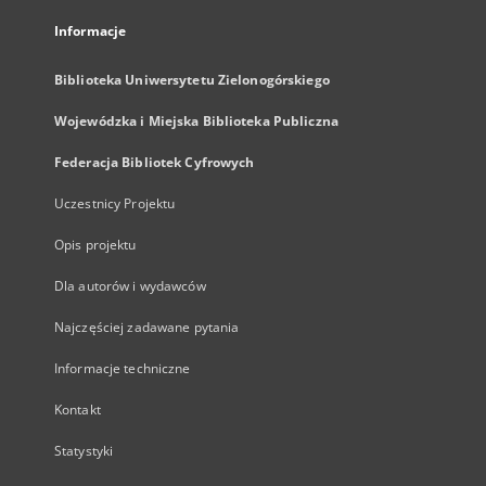
Informacje
Biblioteka Uniwersytetu Zielonogórskiego
Wojewódzka i Miejska Biblioteka Publiczna
Federacja Bibliotek Cyfrowych
Uczestnicy Projektu
Opis projektu
Dla autorów i wydawców
Najczęściej zadawane pytania
Informacje techniczne
Kontakt
Statystyki