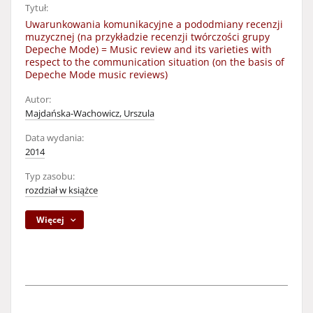
Tytuł:
Uwarunkowania komunikacyjne a pododmiany recenzji
muzycznej (na przykładzie recenzji twórczości grupy
Depeche Mode) = Music review and its varieties with
respect to the communication situation (on the basis of
Depeche Mode music reviews)
Autor:
Majdańska-Wachowicz, Urszula
Data wydania:
2014
Typ zasobu:
rozdział w książce
Więcej