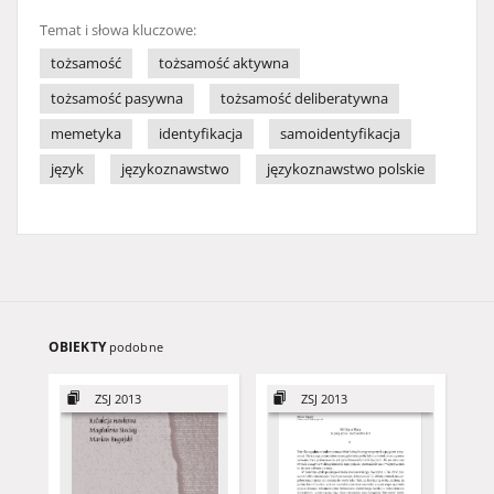
Temat i słowa kluczowe:
tożsamość
tożsamość aktywna
tożsamość pasywna
tożsamość deliberatywna
memetyka
identyfikacja
samoidentyfikacja
język
językoznawstwo
językoznawstwo polskie
OBIEKTY
podobne
ZSJ 2013
ZSJ 2013