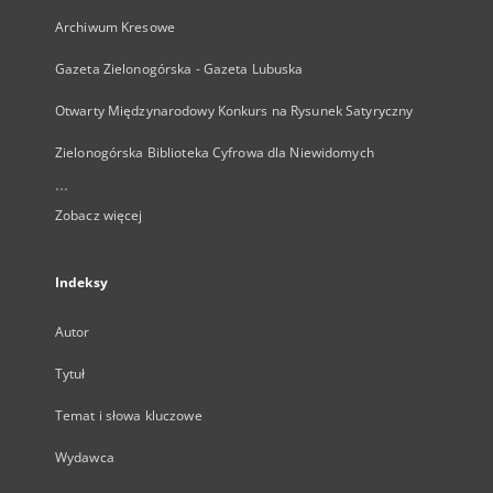
Archiwum Kresowe
Gazeta Zielonogórska - Gazeta Lubuska
Otwarty Międzynarodowy Konkurs na Rysunek Satyryczny
Zielonogórska Biblioteka Cyfrowa dla Niewidomych
...
Zobacz więcej
Indeksy
Autor
Tytuł
Temat i słowa kluczowe
Wydawca