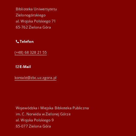
Biblioteka Uniwersytetu
Zielonogórskiego
al. Wojska Polskiego 71
65-762 Zielona Góra
Telefon
(+48) 68 328 21 55
E-Mail
kontakt@zbc.uz.zgora.pl
Wojewódzka i Miejska Biblioteka Publiczna
im. C. Norwida w Zielonej Górze
al. Wojska Polskiego 9
65-077 Zielona Góra