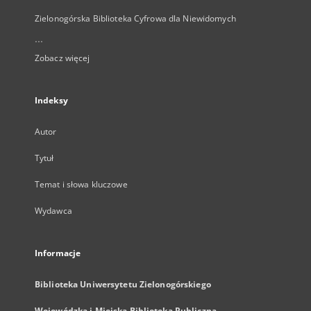
Zielonogórska Biblioteka Cyfrowa dla Niewidomych
...
Zobacz więcej
Indeksy
Autor
Tytuł
Temat i słowa kluczowe
Wydawca
Informacje
Biblioteka Uniwersytetu Zielonogórskiego
Wojewódzka i Miejska Biblioteka Publiczna