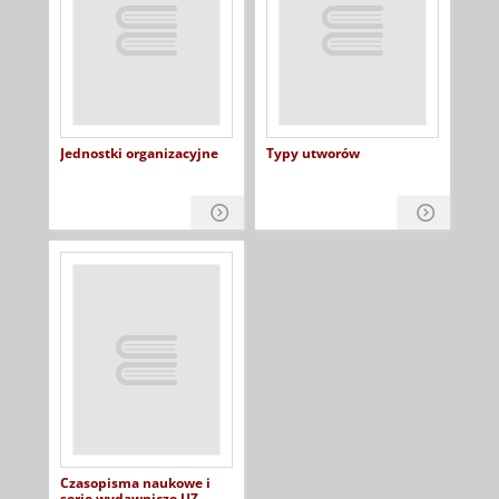
Jednostki organizacyjne
Typy utworów
Czasopisma naukowe i
serie wydawnicze UZ