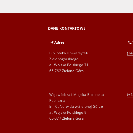
DANE KONTAKTOWE
Adres
Biblioteka Uniwersytetu
(+4
Zielonogórskiego
al. Wojska Polskiego 71
65-762 Zielona Góra
Wojewódzka i Miejska Biblioteka
(+4
Publiczna
im. C. Norwida w Zielonej Górze
al. Wojska Polskiego 9
65-077 Zielona Góra