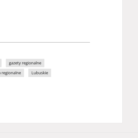
gazety regionalne
 regionalne
Lubuskie