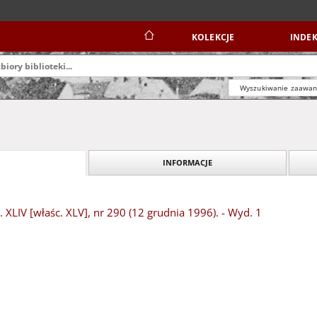
KOLEKCJE
INDEK
Wyszukiwanie zaawa
INFORMACJE
 XLIV [właśc. XLV], nr 290 (12 grudnia 1996). - Wyd. 1