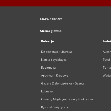
MAPA STRONY
Strona główna
Kolekcje
Inde
Dziedzictwo kulturowe
Autor
Nauka i dydaktyka
Tytuł
Regionalia
Temat
Archiwum Kresowe
Wyda
Gazeta Zielonogórska - Gazeta
Lubuska
Otwarty Międzynarodowy Konkurs na
Rysunek Satyryczny