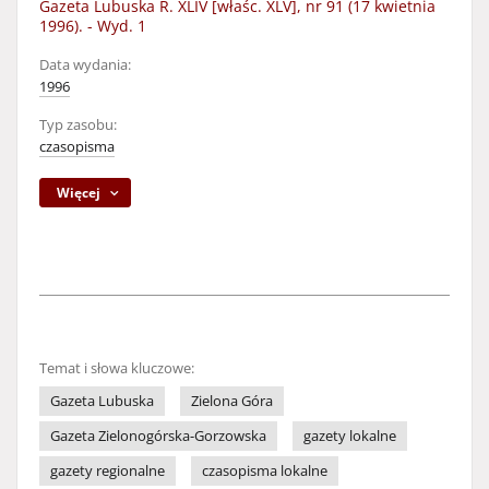
Gazeta Lubuska R. XLIV [właśc. XLV], nr 91 (17 kwietnia
1996). - Wyd. 1
Data wydania:
1996
Typ zasobu:
czasopisma
Więcej
Temat i słowa kluczowe:
Gazeta Lubuska
Zielona Góra
Gazeta Zielonogórska-Gorzowska
gazety lokalne
gazety regionalne
czasopisma lokalne