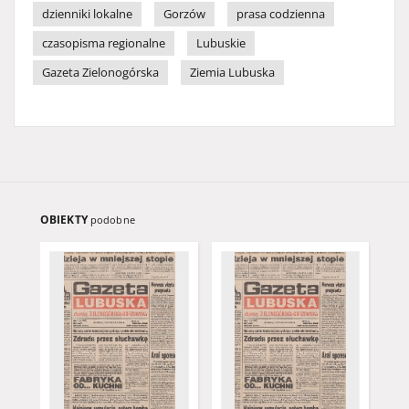
dzienniki lokalne
Gorzów
prasa codzienna
czasopisma regionalne
Lubuskie
Gazeta Zielonogórska
Ziemia Lubuska
OBIEKTY
podobne