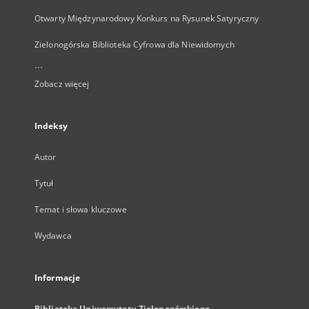
Otwarty Międzynarodowy Konkurs na Rysunek Satyryczny
Zielonogórska Biblioteka Cyfrowa dla Niewidomych
...
Zobacz więcej
Indeksy
Autor
Tytuł
Temat i słowa kluczowe
Wydawca
Informacje
Biblioteka Uniwersytetu Zielonogórskiego