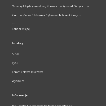
Otwarty Międzynarodowy Konkurs na Rysunek Satyryczny
Zielonogórska Biblioteka Cyfrowa dla Niewidomych
...
Zobacz więcej
Indeksy
Autor
Tytuł
Temat i słowa kluczowe
Wydawca
Informacje
Biblioteka Uniwersytetu Zielonogórskiego