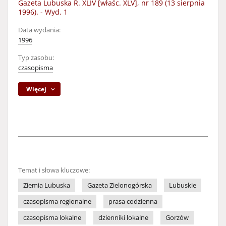
Gazeta Lubuska R. XLIV [właśc. XLV], nr 189 (13 sierpnia
1996). - Wyd. 1
Data wydania:
1996
Typ zasobu:
czasopisma
Więcej
Temat i słowa kluczowe:
Ziemia Lubuska
Gazeta Zielonogórska
Lubuskie
czasopisma regionalne
prasa codzienna
czasopisma lokalne
dzienniki lokalne
Gorzów