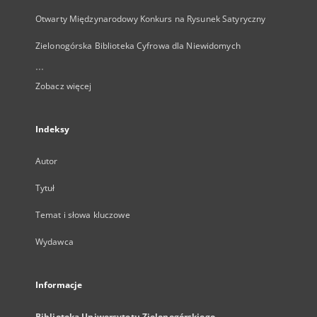
Otwarty Międzynarodowy Konkurs na Rysunek Satyryczny
Zielonogórska Biblioteka Cyfrowa dla Niewidomych
...
Zobacz więcej
Indeksy
Autor
Tytuł
Temat i słowa kluczowe
Wydawca
Informacje
Biblioteka Uniwersytetu Zielonogórskiego