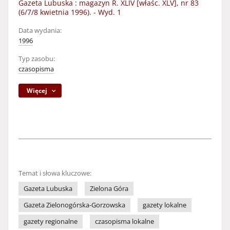
Gazeta Lubuska : magazyn R. XLIV [właśc. XLV], nr 83
(6/7/8 kwietnia 1996). - Wyd. 1
Data wydania:
1996
Typ zasobu:
czasopisma
Więcej
Temat i słowa kluczowe:
Gazeta Lubuska
Zielona Góra
Gazeta Zielonogórska-Gorzowska
gazety lokalne
gazety regionalne
czasopisma lokalne