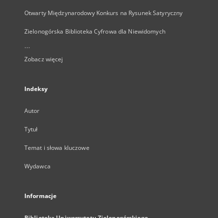
Otwarty Międzynarodowy Konkurs na Rysunek Satyryczny
Zielonogórska Biblioteka Cyfrowa dla Niewidomych
...
Zobacz więcej
Indeksy
Autor
Tytuł
Temat i słowa kluczowe
Wydawca
Informacje
Biblioteka Uniwersytetu Zielonogórskiego