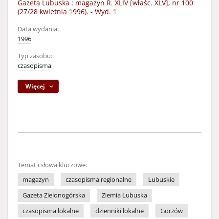
Gazeta Lubuska : magazyn R. XLIV [właśc. XLV], nr 100
(27/28 kwietnia 1996). - Wyd. 1
Data wydania:
1996
Typ zasobu:
czasopisma
Więcej
Temat i słowa kluczowe:
magazyn
czasopisma regionalne
Lubuskie
Gazeta Zielonogórska
Ziemia Lubuska
czasopisma lokalne
dzienniki lokalne
Gorzów