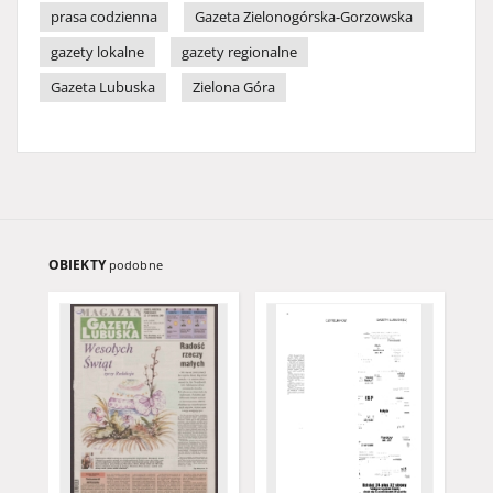
prasa codzienna
Gazeta Zielonogórska-Gorzowska
gazety lokalne
gazety regionalne
Gazeta Lubuska
Zielona Góra
OBIEKTY
podobne