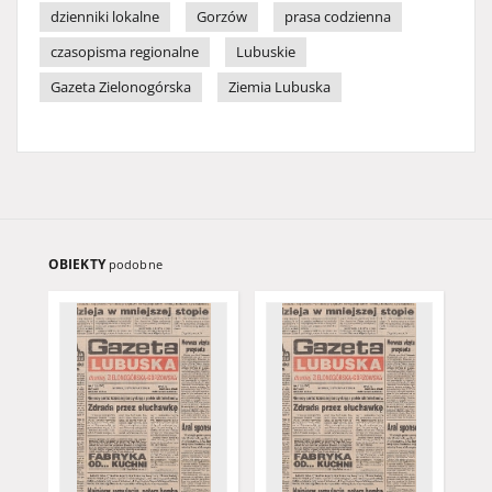
dzienniki lokalne
Gorzów
prasa codzienna
czasopisma regionalne
Lubuskie
Gazeta Zielonogórska
Ziemia Lubuska
OBIEKTY
podobne