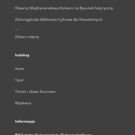
Otwarty Międzynarodowy Konkurs na Rysunek Satyryczny
Zielonogórska Biblioteka Cyfrowa dla Niewidomych
...
Zobacz więcej
Indeksy
Autor
Tytuł
Temat i słowa kluczowe
Wydawca
Informacje
Biblioteka Uniwersytetu Zielonogórskiego