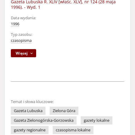
Gazeta Lubuska R. XLIV [właśc. XLV], nr 124 (28 maja
1996). - Wyd. 1
Data wydania:
1996
Typ zasobu:
czasopisma
Więcej
Temat i słowa kluczowe:
Gazeta Lubuska
Zielona Góra
Gazeta Zielonogórska-Gorzowska
gazety lokalne
gazety regionalne
czasopisma lokalne