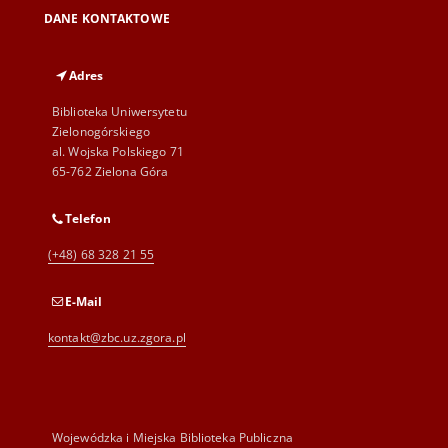
DANE KONTAKTOWE
Adres
Biblioteka Uniwersytetu
Zielonogórskiego
al. Wojska Polskiego 71
65-762 Zielona Góra
Telefon
(+48) 68 328 21 55
E-Mail
kontakt@zbc.uz.zgora.pl
Wojewódzka i Miejska Biblioteka Publiczna