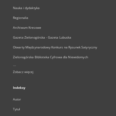
Nauka i dydaktyka
Regionalia
Archiwum Kresowe
Gazeta Zielonogórska - Gazeta Lubuska
Otwarty Międzynarodowy Konkurs na Rysunek Satyryczny
Zielonogórska Biblioteka Cyfrowa dla Niewidomych
...
Zobacz więcej
Indeksy
Autor
Tytuł