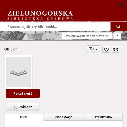
Wyszukiwanie zaawansowane
?
OBIEKT
Pokaż treść
Pobierz
OPIS
INFORMACJE
STRUKTURA