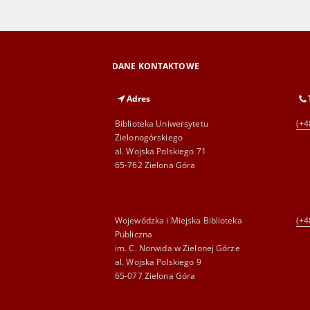
DANE KONTAKTOWE
Adres
Biblioteka Uniwersytetu
(+4
Zielonogórskiego
al. Wojska Polskiego 71
65-762 Zielona Góra
Wojewódzka i Miejska Biblioteka
(+4
Publiczna
im. C. Norwida w Zielonej Górze
al. Wojska Polskiego 9
65-077 Zielona Góra