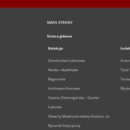
MAPA STRONY
Strona główna
Kolekcje
Inde
Dziedzictwo kulturowe
Autor
Nauka i dydaktyka
Tytuł
Regionalia
Temat
Archiwum Kresowe
Wyda
Gazeta Zielonogórska - Gazeta
Lubuska
Otwarty Międzynarodowy Konkurs na
Rysunek Satyryczny