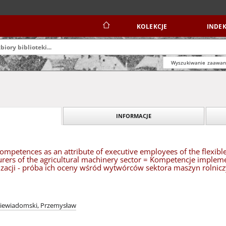
KOLEKCJE
INDEK
Wyszukiwanie zaawa
INFORMACJE
mpetences as an attribute of executive employees of the flexible
ers of the agricultural machinery sector = Kompetencje imple
izacji - próba ich oceny wśród wytwórców sektora maszyn rolnic
iewiadomski, Przemysław