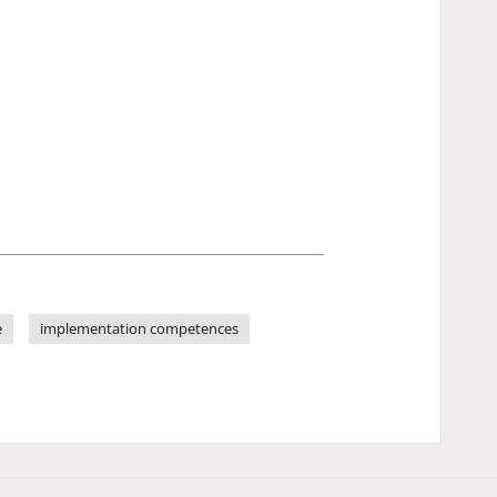
e
implementation competences