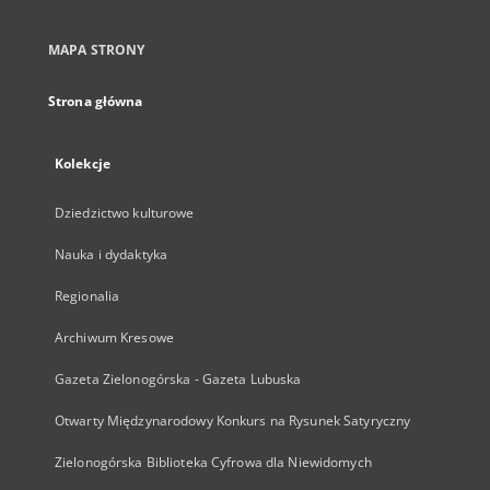
MAPA STRONY
Strona główna
Kolekcje
Dziedzictwo kulturowe
Nauka i dydaktyka
Regionalia
Archiwum Kresowe
Gazeta Zielonogórska - Gazeta Lubuska
Otwarty Międzynarodowy Konkurs na Rysunek Satyryczny
Zielonogórska Biblioteka Cyfrowa dla Niewidomych