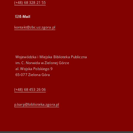
(+48) 68 328 21 55
E-Mail
kontakt@zbc.uz.zgora.pl
Wojewódzka i Miejska Biblioteka Publiczna
im. C. Norwida w Zielonej Górze
al. Wojska Polskiego 9
65-077 Zielona Góra
(+48) 68 453 26 06
p.karp@biblioteka.zgora.pl