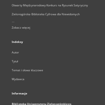
Otwarty Międzynarodowy Konkurs na Rysunek Satyryczny
Zielonogórska Biblioteka Cyfrowa dla Niewidomych
...
Zobacz więcej
Indeksy
Autor
Tytuł
Temat i słowa kluczowe
Wydawca
Informacje
Biblioteka Uniwersytetu Zielonogórskiego