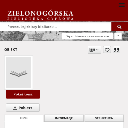
Wyszukiwanie zaawansowane
?
OBIEKT
Pokaż treść
Pobierz
OPIS
INFORMACJE
STRUKTURA