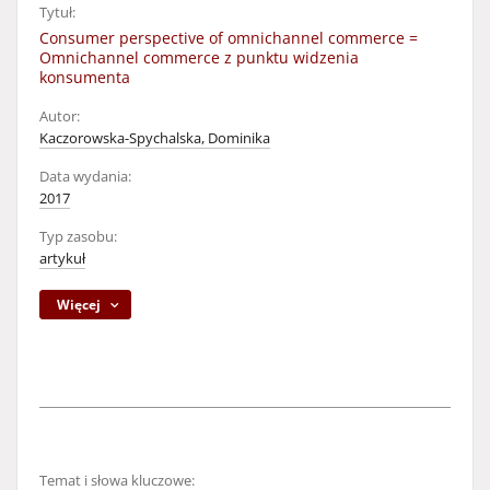
Tytuł:
Consumer perspective of omnichannel commerce =
Omnichannel commerce z punktu widzenia
konsumenta
Autor:
Kaczorowska-Spychalska, Dominika
Data wydania:
2017
Typ zasobu:
artykuł
Więcej
Temat i słowa kluczowe: