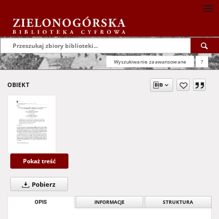
Wyszukiwanie zaawansowane
?
OBIEKT
Pokaż treść
Pobierz
OPIS
INFORMACJE
STRUKTURA