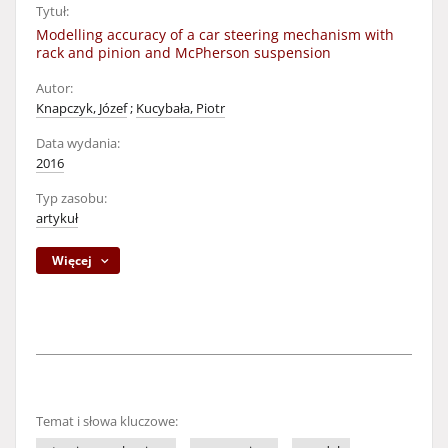
Tytuł:
Modelling accuracy of a car steering mechanism with
rack and pinion and McPherson suspension
Autor:
Knapczyk, Józef
;
Kucybała, Piotr
Data wydania:
2016
Typ zasobu:
artykuł
Więcej
Temat i słowa kluczowe: