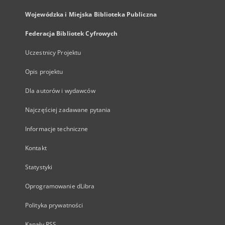
Wojewódzka i Miejska Biblioteka Publiczna
Federacja Bibliotek Cyfrowych
Uczestnicy Projektu
Opis projektu
Dla autorów i wydawców
Najczęściej zadawane pytania
Informacje techniczne
Kontakt
Statystyki
Oprogramowanie dLibra
Polityka prywatności
Kanały RSS