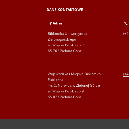
DANE KONTAKTOWE
Adres
Biblioteka Uniwersytetu
(+4
Zielonogórskiego
al. Wojska Polskiego 71
65-762 Zielona Góra
Wojewódzka i Miejska Biblioteka
(+4
Publiczna
im. C. Norwida w Zielonej Górze
al. Wojska Polskiego 9
65-077 Zielona Góra