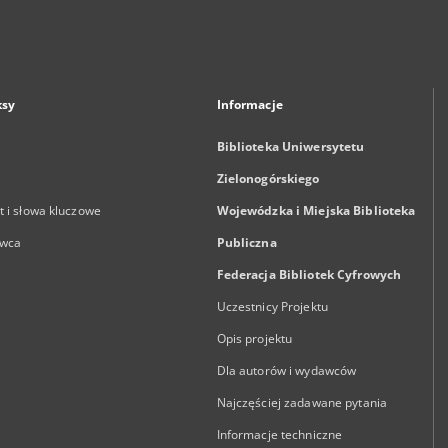
ksy
Informacje
Biblioteka Uniwersytetu
Zielonogórskiego
 i słowa kluczowe
Wojewódzka i Miejska Biblioteka
wca
Publiczna
Federacja Bibliotek Cyfrowych
Uczestnicy Projektu
Opis projektu
Dla autorów i wydawców
Najczęściej zadawane pytania
Informacje techniczne