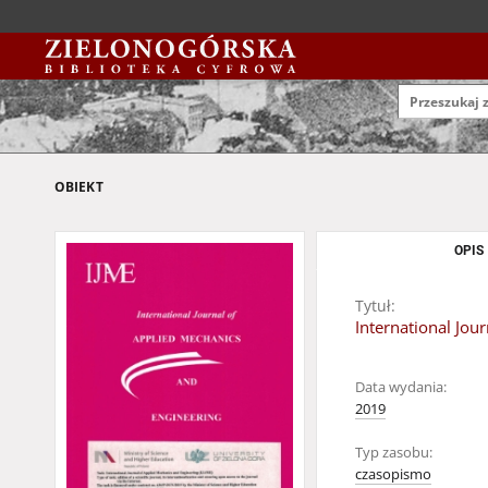
OBIEKT
OPIS
Tytuł:
International Jou
Data wydania:
2019
Typ zasobu:
czasopismo