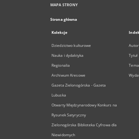
MAPA STRONY
Strona główna
Kolekcje
Inde
Dziedzictwo kulturowe
Autor
Nauka i dydaktyka
Tytuł
Regionalia
Temat
Archiwum Kresowe
Wyda
Gazeta Zielonogórska - Gazeta
Lubuska
Otwarty Międzynarodowy Konkurs na
Rysunek Satyryczny
Zielonogórska Biblioteka Cyfrowa dla
Niewidomych