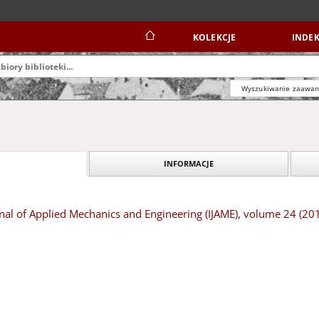
KOLEKCJE
INDEK
Wyszukiwanie zaawa
INFORMACJE
rnal of Applied Mechanics and Engineering (IJAME), volume 24 (20