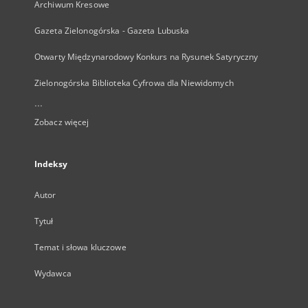
Archiwum Kresowe
Gazeta Zielonogórska - Gazeta Lubuska
Otwarty Międzynarodowy Konkurs na Rysunek Satyryczny
Zielonogórska Biblioteka Cyfrowa dla Niewidomych
...
Zobacz więcej
Indeksy
Autor
Tytuł
Temat i słowa kluczowe
Wydawca