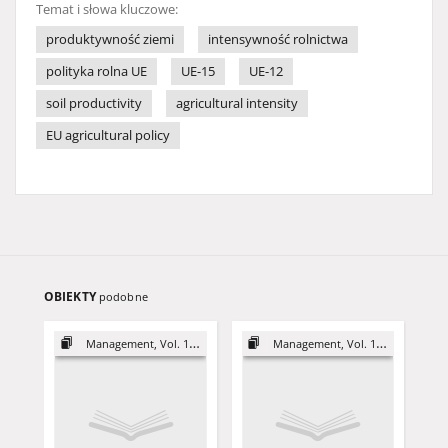
Temat i słowa kluczowe:
produktywność ziemi
intensywność rolnictwa
polityka rolna UE
UE-15
UE-12
soil productivity
agricultural intensity
EU agricultural policy
OBIEKTY
podobne
Management, Vol. 18 (2014)
Management, Vol. 17 (2013)