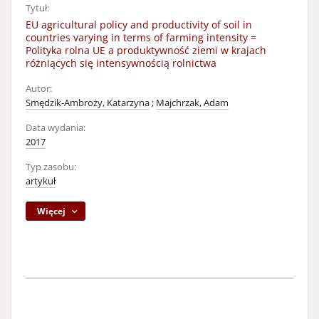
Tytuł:
EU agricultural policy and productivity of soil in
countries varying in terms of farming intensity =
Polityka rolna UE a produktywność ziemi w krajach
różniących się intensywnością rolnictwa
Autor:
Smędzik-Ambroży, Katarzyna
;
Majchrzak, Adam
Data wydania:
2017
Typ zasobu:
artykuł
Więcej