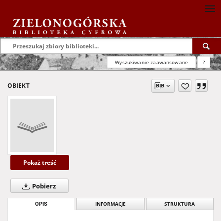
Wyszukiwanie zaawansowane
?
OBIEKT
Pokaż treść
Pobierz
OPIS
INFORMACJE
STRUKTURA