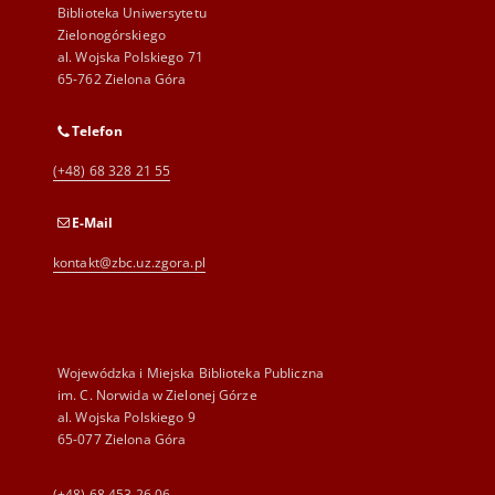
Biblioteka Uniwersytetu
Zielonogórskiego
al. Wojska Polskiego 71
65-762 Zielona Góra
Telefon
(+48) 68 328 21 55
E-Mail
kontakt@zbc.uz.zgora.pl
Wojewódzka i Miejska Biblioteka Publiczna
im. C. Norwida w Zielonej Górze
al. Wojska Polskiego 9
65-077 Zielona Góra
(+48) 68 453 26 06