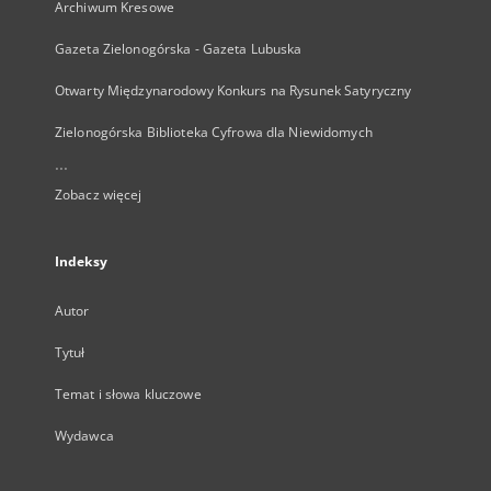
Archiwum Kresowe
Gazeta Zielonogórska - Gazeta Lubuska
Otwarty Międzynarodowy Konkurs na Rysunek Satyryczny
Zielonogórska Biblioteka Cyfrowa dla Niewidomych
...
Zobacz więcej
Indeksy
Autor
Tytuł
Temat i słowa kluczowe
Wydawca