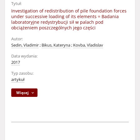
Tytuł:
Investigation of redistribution of pile foundation forces
under successive loading of its elements = Badania
laboratoryjne redystrybucji sił w palach pod
obciążeniem poszczególnych jego części
Autor:
Sedin, Vladimir
;
Bikus, Kateryna
;
Kovba, Vladislav
Data wydania:
2017
Typ zasobu:
artykuł
Więcej