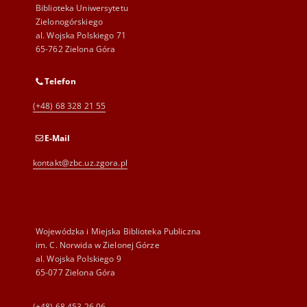
Biblioteka Uniwersytetu
Zielonogórskiego
al. Wojska Polskiego 71
65-762 Zielona Góra
Telefon
(+48) 68 328 21 55
E-Mail
kontakt@zbc.uz.zgora.pl
Wojewódzka i Miejska Biblioteka Publiczna
im. C. Norwida w Zielonej Górze
al. Wojska Polskiego 9
65-077 Zielona Góra
(+48) 68 453 26 06