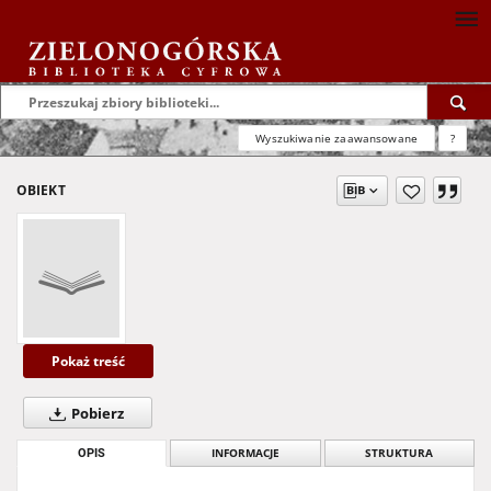
Wyszukiwanie zaawansowane
?
OBIEKT
Pokaż treść
Pobierz
OPIS
INFORMACJE
STRUKTURA