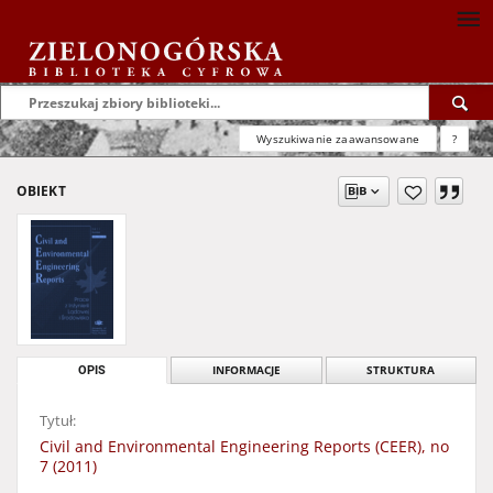
Wyszukiwanie zaawansowane
?
OBIEKT
OPIS
INFORMACJE
STRUKTURA
Tytuł:
Civil and Environmental Engineering Reports (CEER), no
7 (2011)