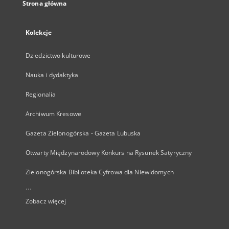
Strona główna
Kolekcje
Dziedzictwo kulturowe
Nauka i dydaktyka
Regionalia
Archiwum Kresowe
Gazeta Zielonogórska - Gazeta Lubuska
Otwarty Międzynarodowy Konkurs na Rysunek Satyryczny
Zielonogórska Biblioteka Cyfrowa dla Niewidomych
...
Zobacz więcej