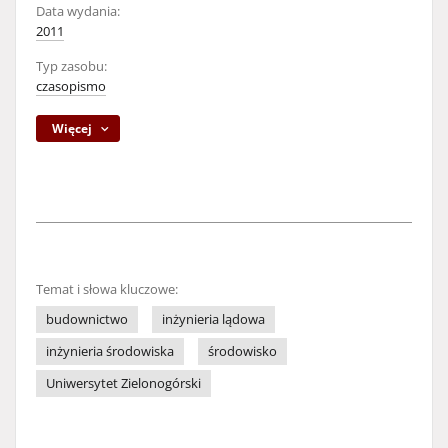
Data wydania:
2011
Typ zasobu:
czasopismo
Więcej
Temat i słowa kluczowe:
budownictwo
inżynieria lądowa
inżynieria środowiska
środowisko
Uniwersytet Zielonogórski