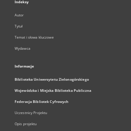
Indeksy
Autor
Tytuł
Temat i słowa kluczowe
Wydawca
Informacje
Biblioteka Uniwersytetu Zielonogórskiego
Wojewódzka i Miejska Biblioteka Publiczna
Federacja Bibliotek Cyfrowych
Uczestnicy Projektu
Opis projektu