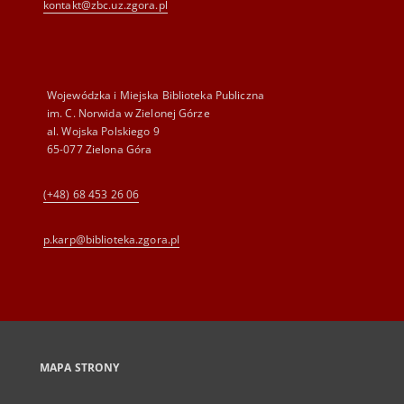
kontakt@zbc.uz.zgora.pl
Wojewódzka i Miejska Biblioteka Publiczna
im. C. Norwida w Zielonej Górze
al. Wojska Polskiego 9
65-077 Zielona Góra
(+48) 68 453 26 06
p.karp@biblioteka.zgora.pl
MAPA STRONY