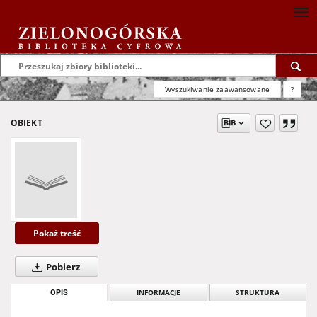
Wyszukiwanie zaawansowane
?
OBIEKT
Pokaż treść
Pobierz
OPIS
INFORMACJE
STRUKTURA