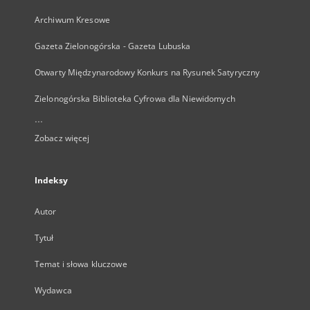
Archiwum Kresowe
Gazeta Zielonogórska - Gazeta Lubuska
Otwarty Międzynarodowy Konkurs na Rysunek Satyryczny
Zielonogórska Biblioteka Cyfrowa dla Niewidomych
...
Zobacz więcej
Indeksy
Autor
Tytuł
Temat i słowa kluczowe
Wydawca