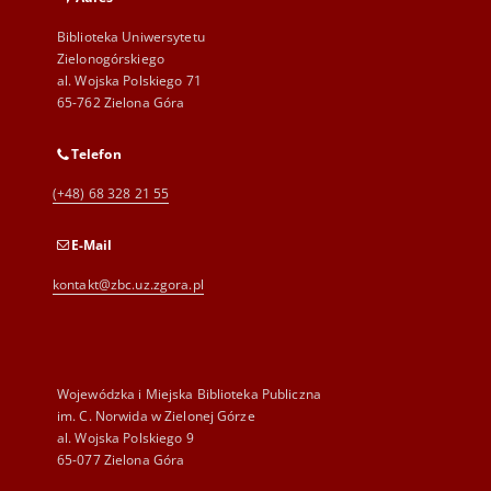
Biblioteka Uniwersytetu
Zielonogórskiego
al. Wojska Polskiego 71
65-762 Zielona Góra
Telefon
(+48) 68 328 21 55
E-Mail
kontakt@zbc.uz.zgora.pl
Wojewódzka i Miejska Biblioteka Publiczna
im. C. Norwida w Zielonej Górze
al. Wojska Polskiego 9
65-077 Zielona Góra