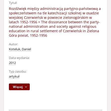
Tytuł:
Rozdźwięk między administracją partyjno-państwową a
społeczeństwem na tle katechizacji szkolnej w osadzie
wiejskiej Czerwieńsk w powiecie zielonogórskim w
latach 1952-1956 = The dissonance between the party-
national administration and society against religious
education in rural settlement of Czerwieńsk in Zielona
Góra poviat, 1952-1956
Autor:
Koteluk, Daniel
Data wydania:
2012
Typ zasobu:
artykuł
Więcej