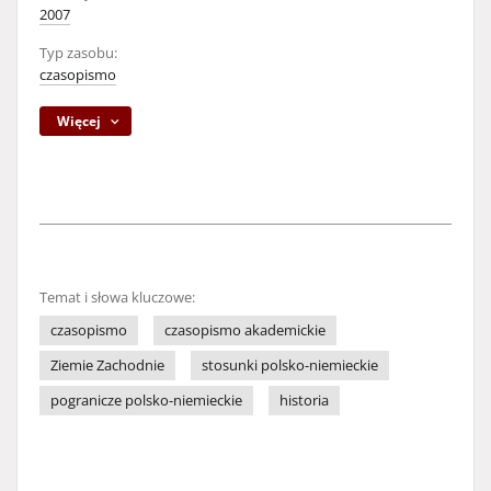
2007
Typ zasobu:
czasopismo
Więcej
Temat i słowa kluczowe:
czasopismo
czasopismo akademickie
Ziemie Zachodnie
stosunki polsko-niemieckie
pogranicze polsko-niemieckie
historia