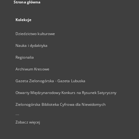
Strona główna
Kolekcje
Dziedzictwo kulturowe
Nauka i dydaktyka
Regionalia
Archiwum Kresowe
Gazeta Zielonogórska - Gazeta Lubuska
Otwarty Międzynarodowy Konkurs na Rysunek Satyryczny
Zielonogórska Biblioteka Cyfrowa dla Niewidomych
...
Zobacz więcej