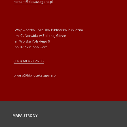
kontakt@zbc.uz.zgora.pl
Wojewódzka i Miejska Biblioteka Publiczna
im. C. Norwida w Zielonej Górze
al. Wojska Polskiego 9
65-077 Zielona Góra
(+48) 68 453 26 06
p.karp@biblioteka.zgora.pl
MAPA STRONY