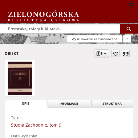
Wyszukiwanie zaawansowane
?
OBIEKT
OPIS
INFORMACJE
STRUKTURA
Tytuł:
Studia Zachodnie, tom 9
Data wydania: