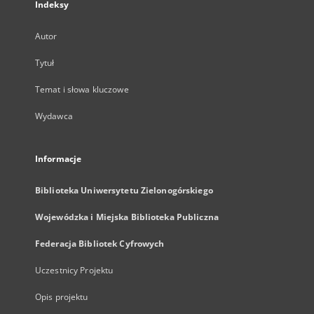
Indeksy
Autor
Tytuł
Temat i słowa kluczowe
Wydawca
Informacje
Biblioteka Uniwersytetu Zielonogórskiego
Wojewódzka i Miejska Biblioteka Publiczna
Federacja Bibliotek Cyfrowych
Uczestnicy Projektu
Opis projektu