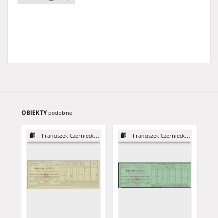
OBIEKTY
podobne
Franciszek Czerniecki, syn Józefa
Franciszek Czerniecki, syn Józefa