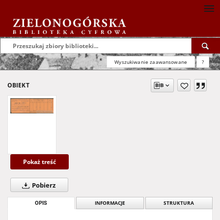
Wyszukiwanie zaawansowane
?
OBIEKT
Pokaż treść
Pobierz
OPIS
INFORMACJE
STRUKTURA