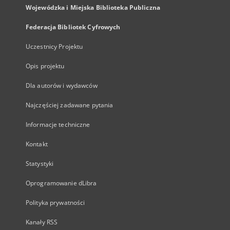
Wojewódzka i Miejska Biblioteka Publiczna
Federacja Bibliotek Cyfrowych
Uczestnicy Projektu
Opis projektu
Dla autorów i wydawców
Najczęściej zadawane pytania
Informacje techniczne
Kontakt
Statystyki
Oprogramowanie dLibra
Polityka prywatności
Kanały RSS