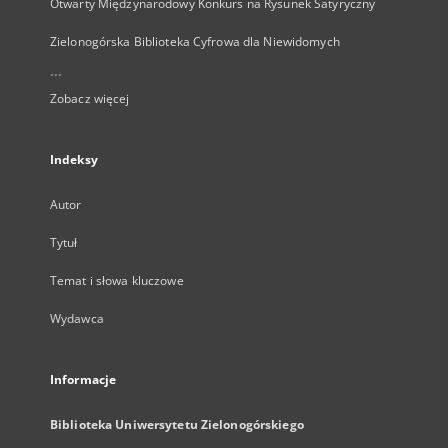
Otwarty Międzynarodowy Konkurs na Rysunek Satyryczny
Zielonogórska Biblioteka Cyfrowa dla Niewidomych
...
Zobacz więcej
Indeksy
Autor
Tytuł
Temat i słowa kluczowe
Wydawca
Informacje
Biblioteka Uniwersytetu Zielonogórskiego