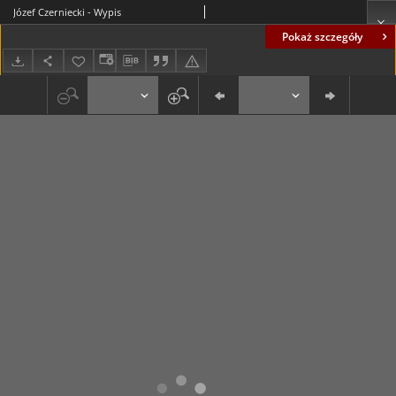
Józef Czerniecki - Wypis
Pokaż szczegóły