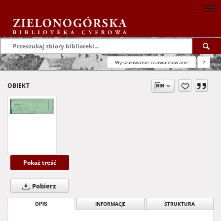
Wyszukiwanie zaawansowane
?
OBIEKT
Pokaż treść
Pobierz
OPIS
INFORMACJE
STRUKTURA