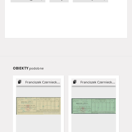
OBIEKTY
podobne
Franciszek Czerniecki, syn Józefa
Franciszek Czerniecki, syn Józefa