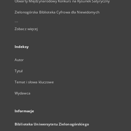
Otwarty Międzynarodowy Konkurs na Rysunek Satyryczny
Zielonogórska Biblioteka Cyfrowa dla Niewidomych
...
Zobacz więcej
Indeksy
Autor
Tytuł
Temat i słowa kluczowe
Wydawca
Informacje
Biblioteka Uniwersytetu Zielonogórskiego