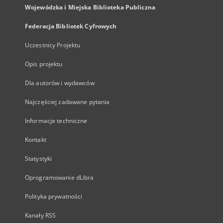
Wojewódzka i Miejska Biblioteka Publiczna
Federacja Bibliotek Cyfrowych
Uczestnicy Projektu
Opis projektu
Dla autorów i wydawców
Najczęściej zadawane pytania
Informacje techniczne
Kontakt
Statystyki
Oprogramowanie dLibra
Polityka prywatności
Kanały RSS